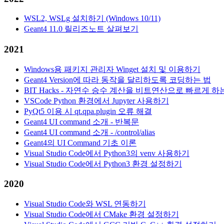
WSL2, WSLg 설치하기 (Windows 10/11)
Geant4 11.0 릴리즈노트 살펴보기
2021
Windows용 패키지 관리자 Winget 설치 및 이용하기
Geant4 Version에 따라 동작을 달리하도록 코딩하는 법
BIT Hacks - 자연수 승수 계산을 비트연산으로 빠르게 하
VSCode Python 환경에서 Jupyter 사용하기
PyQt5 이용 시 qt.qpa.plugin 오류 해결
Geant4 UI command 소개 - 반복문
Geant4 UI command 소개 - /control/alias
Geant4의 UI Command 기초 이론
Visual Studio Code에서 Python3의 venv 사용하기
Visual Studio Code에서 Python3 환경 설정하기
2020
Visual Studio Code와 WSL 연동하기
Visual Studio Code에서 CMake 환경 설정하기